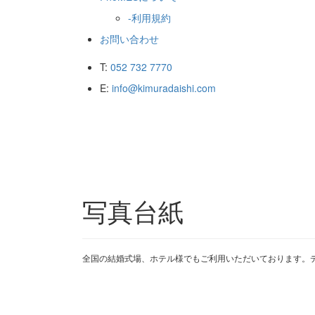
-利用規約
お問い合わせ
T:
052 732 7770
E:
info@kimuradaishi.com
写真台紙
全国の結婚式場、ホテル様でもご利用いただいております。