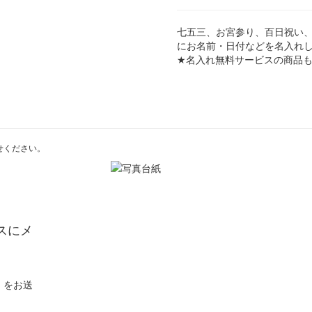
七五三、お宮参り、百日祝い
にお名前・日付などを名入れ
★名入れ無料サービスの商品
せください。
スにメ
）をお送