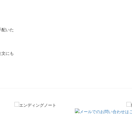
手配いた
注文にも